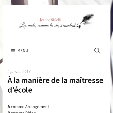
Skip
to
content
Rechercher 
MENU
2 janvier 2017
À la manière de la maîtresse
d’école
A
comme Arrangement