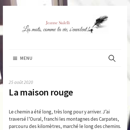
Skip
to
content
Rechercher 
MENU
25 août 2020
La maison rouge
Le chemin a été long, très long pour y arriver. J’ai
traversé l’Oural, franchi les montagnes des Carpates,
parcouru des kilomètres, marché le long des chemins.