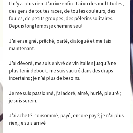
Il n’y a plus rien. J’arrive enfin. J’ai vu des multitudes,
des gens de toutes races, de toutes couleurs, des
foules, de petits groupes, des pèlerins solitaires.
Depuis longtemps je chemine seul.
J’ai enseigné, prêché, parlé, dialogué et me tais
maintenant.
J’ai dévoré, me suis enivré de vin italien jusqu’à ne
plus tenir debout, me suis vautré dans des draps
incertains ; je n’ai plus de besoins.
Je me suis passionné, j’ai adoré, aimé, hurlé, pleuré ;
je suis serein.
J’ai acheté, consommé, payé, encore payé; je n’ai plus
rien, je suis arrivé.