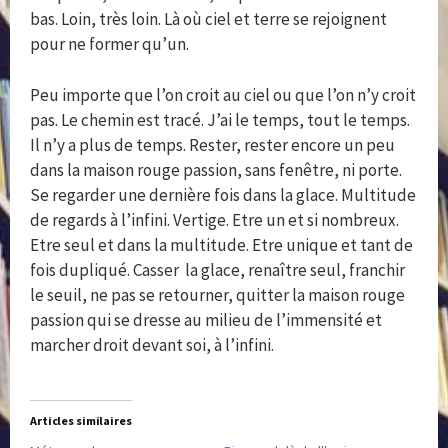
bas. Loin, très loin. Là où ciel et terre se rejoignent
pour ne former qu’un.
Peu importe que l’on croit au ciel ou que l’on n’y croit
pas. Le chemin est tracé. J’ai le temps, tout le temps.
Il n’y a plus de temps. Rester, rester encore un peu
dans la maison rouge passion, sans fenêtre, ni porte.
Se regarder une dernière fois dans la glace. Multitude
de regards à l’infini. Vertige. Etre un et si nombreux.
Etre seul et dans la multitude. Etre unique et tant de
fois dupliqué. Casser la glace, renaître seul, franchir
le seuil, ne pas se retourner, quitter la maison rouge
passion qui se dresse au milieu de l’immensité et
marcher droit devant soi, à l’infini.
Articles similaires