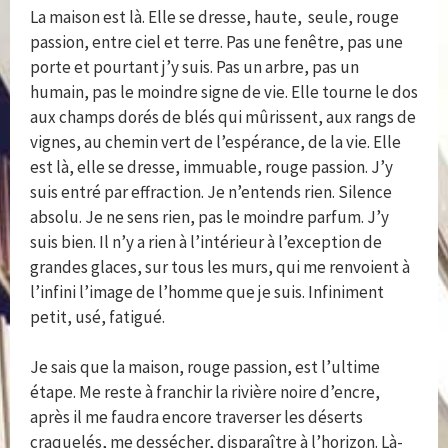
La maison est là. Elle se dresse, haute, seule, rouge
passion, entre ciel et terre. Pas une fenêtre, pas une
porte et pourtant j’y suis. Pas un arbre, pas un
humain, pas le moindre signe de vie. Elle tourne le dos
aux champs dorés de blés qui mûrissent, aux rangs de
vignes, au chemin vert de l’espérance, de la vie. Elle
est là, elle se dresse, immuable, rouge passion. J’y
suis entré par effraction. Je n’entends rien. Silence
absolu. Je ne sens rien, pas le moindre parfum. J’y
suis bien. Il n’y a rien à l’intérieur à l’exception de
grandes glaces, sur tous les murs, qui me renvoient à
l’infini l’image de l’homme que je suis. Infiniment
petit, usé, fatigué.
Je sais que la maison, rouge passion, est l’ultime
étape. Me reste à franchir la rivière noire d’encre,
après il me faudra encore traverser les déserts
craquelés, me dessécher, disparaître à l’horizon. Là-