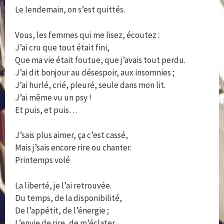
Le lendemain, on s’est quittés.
Vous, les femmes qui me lisez, écoutez :
J’ai cru que tout était fini,
Que ma vie était foutue, que j’avais tout perdu.
J’ai dit bonjour au désespoir, aux insomnies ;
J’ai hurlé, crié, pleuré, seule dans mon lit.
J’ai même vu un psy !
Et puis, et puis…
J’sais plus aimer, ça c’est cassé,
Mais j’sais encore rire ou chanter.
Printemps volé
La liberté, je l’ai retrouvée.
Du temps, de la disponibilité,
De l’appétit, de l’énergie ;
L’envie de rire, de m’éclater.