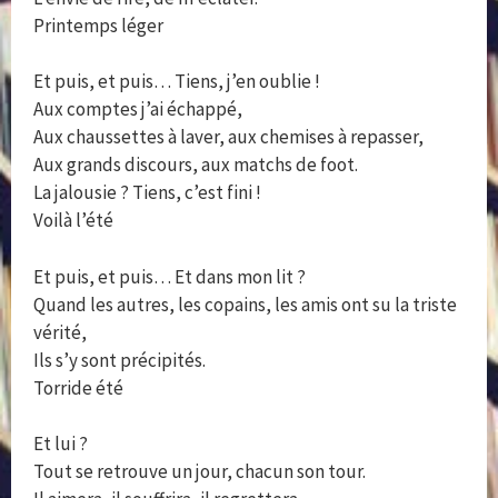
Printemps léger
Et puis, et puis… Tiens, j’en oublie !
Aux comptes j’ai échappé,
Aux chaussettes à laver, aux chemises à repasser,
Aux grands discours, aux matchs de foot.
La jalousie ? Tiens, c’est fini !
Voilà l’été
Et puis, et puis… Et dans mon lit ?
Quand les autres, les copains, les amis ont su la triste
vérité,
Ils s’y sont précipités.
Torride été
Et lui ?
Tout se retrouve un jour, chacun son tour.