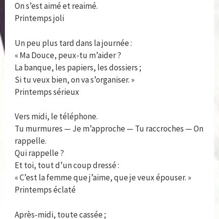
On s’est aimé et reaimé.
Printemps joli
Un peu plus tard dans la journée :
« Ma Douce, peux-tu m’aider ?
La banque, les papiers, les dossiers ;
Si tu veux bien, on va s’organiser. »
Printemps sérieux
Vers midi, le téléphone.
Tu murmures — Je m’approche — Tu raccroches — On
rappelle.
Qui rappelle ?
Et toi, tout d’un coup dressé :
« C’est la femme que j’aime, que je veux épouser. »
Printemps éclaté
Après-midi, toute cassée ;