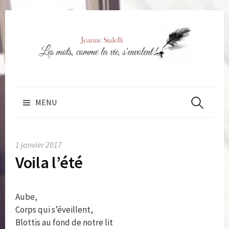
Skip
to
content
Rechercher 
MENU
1 janvier 2017
Voila l’été
Aube,
Corps qui s’éveillent,
Blottis au fond de notre lit