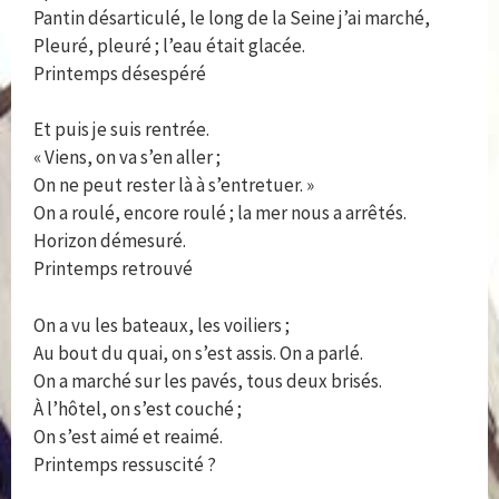
Pantin désarticulé, le long de la Seine j’ai marché,
Pleuré, pleuré ; l’eau était glacée.
Printemps désespéré
Et puis je suis rentrée.
« Viens, on va s’en aller ;
On ne peut rester là à s’entretuer. »
On a roulé, encore roulé ; la mer nous a arrêtés.
Horizon démesuré.
Printemps retrouvé
On a vu les bateaux, les voiliers ;
Au bout du quai, on s’est assis. On a parlé.
On a marché sur les pavés, tous deux brisés.
À l’hôtel, on s’est couché ;
On s’est aimé et reaimé.
Printemps ressuscité ?