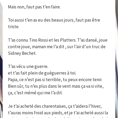
Mais non, faut pas t’en faire.
Toi aussi t’en as eu des beaux jours, faut pas être
triste.
T’as connu Tino Rossi et les Platters. T’as dansé, joue
contre joue, maman me l’a dit , sur l’air d’un truc de
Sidney Bechet.
T’as vécu une guerre.
et t’as fait plein de guéguerres à toi.
Papa, ce n’est pas si terrible, tu peux encore tenir.
Bien sûr, tu n’es plus dans le vent mais ça va si vite,
ça, c’est mémé qui me l’a dit.
Je t’ai acheté des charentaises, ça t’aidera l’hiver,
t’auras moins froid aux pieds, et je t’ai acheté aussi la