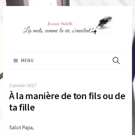
Skip
to
content
Rechercher 
MENU
2 janvier 2017
À la manière de ton fils ou de
ta fille
Salut Papa,