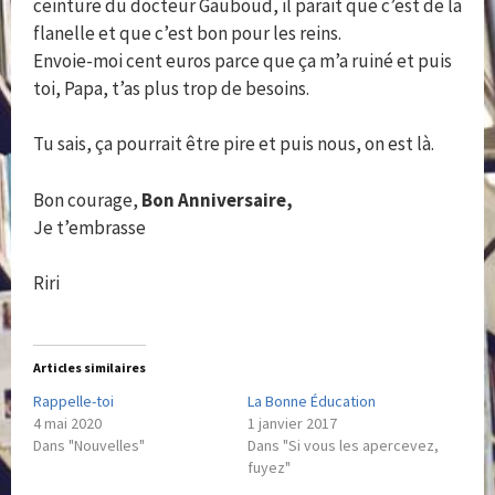
ceinture du docteur Gauboud, il parait que c’est de la
flanelle et que c’est bon pour les reins.
Envoie-moi cent euros parce que ça m’a ruiné et puis
toi, Papa, t’as plus trop de besoins.
Tu sais, ça pourrait être pire et puis nous, on est là.
Bon courage,
Bon Anniversaire,
Je t’embrasse
Riri
Articles similaires
Rappelle-toi
La Bonne Éducation
4 mai 2020
1 janvier 2017
Dans "Nouvelles"
Dans "Si vous les apercevez,
fuyez"