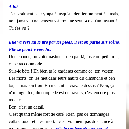
A lui
T'es vraiment pas sympa ! Jusqu'au dernier moment ! Jamais,
non jamais tu ne penserais à moi, ne serait-ce qu'un instant !
Tu t'es vu ?
​​
Elle va vers lui le tire par les pieds, il est en partie sur scène.
Elle se penche vers lui.
Une chance, on voit quasiment rien par là, juste un petit trou,
ça se raccommode.
Suis-je bête ! Eh bien tu le garderas comme ça, ton veston.
Les morts, on les met dans leurs habits du dimanche et ben
toi, t'auras ton trou. En mettant la cravate dessus ? Non,
ça
n'arrange rien, du coup elle est de travers, c'est encore plus
moche.
Bon, c'est un détail.
C'est quand même fort de café. Rien, pas de dommages
collatéraux, ​​ et il est mort... c'est vraiment pas de chance à
moins que, à moins que...
elle le soulève légèrement et