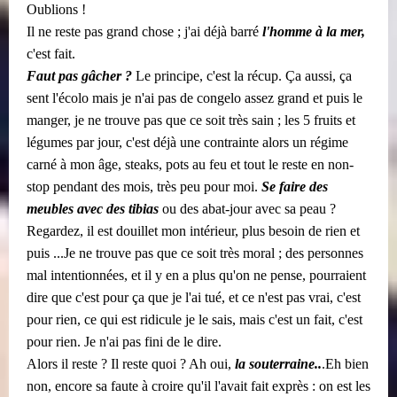
Oublions !
Il ne reste pas grand chose ; j'ai déjà barré
l'homme à la mer,
c'est fait.
Faut pas gâcher ?
Le principe, c'est la récup. Ça aussi, ça
sent l'écolo mais je n'ai pas de congelo assez grand et puis le
manger, je ne trouve pas que ce soit très sain ; les 5 fruits et
légumes par jour, c'est déjà une contrainte alors un régime
carné à mon âge, steaks, pots au feu et tout le reste en non-
stop pendant des mois, très peu pour moi.
Se faire des
meubles avec des tibias
ou des abat-jour avec sa peau ?
Regardez, il est douillet mon intérieur, plus besoin de rien et
puis ...Je ne trouve pas que ce soit très moral ; des personnes
mal intentionnées, et il y en a plus qu'on ne pense, pourraient
dire que c'est pour ça que je l'ai tué, et ce n'est pas vrai, c'est
pour rien, ce qui est ridicule je le sais, mais c'est un fait, c'est
pour rien. Je n'ai pas fini de le dire.
Alors il reste ? Il reste quoi ? Ah oui,
la souterraine..
.Eh bien
non, encore sa faute à croire qu'il l'avait fait exprès : on est les