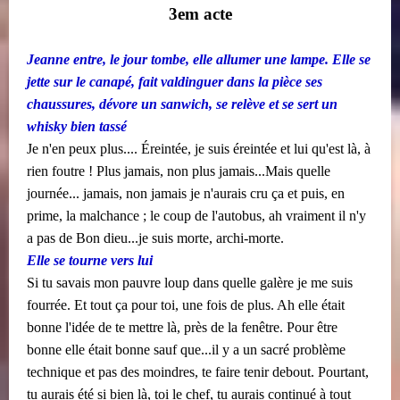
3em acte
Jeanne entre, le jour tombe, elle allumer une lampe. Elle se
jette sur le canapé, fait valdinguer dans la pièce ses
chaussures, dévore un sanwich, se relève et se sert un
whisky bien tassé
Je n'en peux plus.... Éreintée, je suis éreintée et lui qu'est là, à
rien foutre ! Plus jamais, non plus jamais...Mais quelle
journée... jamais, non jamais je n'aurais cru ça et puis, en
prime, la malchance ; le coup de l'autobus, ah vraiment il n'y
a pas de Bon dieu...je suis morte, archi-morte.
Elle se tourne vers lui
Si tu savais mon pauvre loup dans quelle galère je me suis
fourrée. Et tout ça pour toi, une fois de plus. Ah elle était
bonne l'idée de te mettre là, près de la fenêtre. Pour être
bonne elle était bonne sauf que...il y a un sacré problème
technique et pas des moindres, te faire tenir debout. Pourtant,
tu aurais été si bien là, toi le chef, tu aurais continué à tout