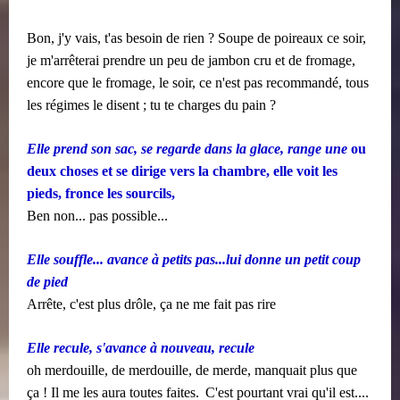
Bon, j'y vais, t'as besoin de rien ? Soupe de poireaux ce soir,
je m'arrêterai prendre un peu de jambon cru et de fromage,
encore que le fromage, le soir, ce n'est pas recommandé, tous
les régimes le disent ; tu te charges du pain ?
Elle prend son sac, se regarde dans la glace, range une
ou
deux choses et se dirige vers la chambre, elle voit les
pieds, fronce les sourcils,
Ben non... pas possible...
Elle souffle... avance à petits pas...lui donne un petit coup
de pied
Arrête, c'est plus drôle, ça ne me fait pas rire
Elle recule, s'avance à nouveau, recule
oh merdouille, de merdouille, de merde, manquait plus que
​​
ça ! Il me les aura toutes faites.
C'est pourtant vrai qu'il est....