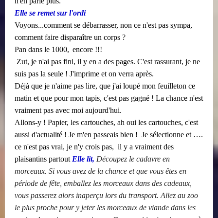
n'en parle plus.
Elle se remet sur l'ordi
Voyons...comment se débarrasser, non ce n'est pas sympa,
comment faire disparaître un corps ?
​​
Pan dans le 1000,
encore !!!
​​
Zut, je n'ai pas fini, il y en a des pages. C'est rassurant, je ne
suis pas la seule ! J'imprime et on verra après.
Déjà que je n'aime pas lire, que j'ai loupé mon feuilleton ce
matin et que pour mon tapis, c'est pas gagné ! La chance n'est
vraiment pas avec moi aujourd'hui.
Allons-y ! Papier, les cartouches, ah oui les cartouches, c'est
aussi d'actualité ! Je m'en
passeais bien ! ​​ Je sélectionne et ….
ce n'est pas vrai, je n'y crois pas, ​​ il y a vraiment des
plaisantins partout
Elle lit,
Découpez le cadavre en
morceaux. Si vous avez de la chance et que vous êtes en
période de fête, emballez les morceaux dans des cadeaux,
vous passerez alors inaperçu lors du transport. Allez au zoo
le plus proche pour y jeter les morceaux de viande dans les