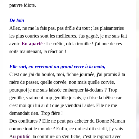
pauvre idiote.
De loin
Allez, ne me la fais pas, pas drôle du tout ; les plaisanteries
les plus courtes sont les meilleures, t'as gagné, je me suis fait
avoir.
En aparté
: Le crétin, oh la trouille ! j'ai une de ces
soifs maintenant, la réaction !
Elle sort, en revenant un grand verre à la main,
C'est que j'ai du boulot, moi, fichue journée, j'ai promis à ta
mère de passer, quelle corvée, non mais quelle corvée,
pourquoi je me suis laissée embarquer là-dedans ? Trop
gentille, vraiment trop gentille je suis, ça frise la bêtise car
c'est moi qui lui ai dit que je viendrai l'aider. Elle ne me
demandait rien. Trop fière !
Des confitures ? Elle ne peut pas acheter du Bonne Maman
comme tout
le monde ? Enfin, ce qui est dit est dit, j'y vais.
A
u public
​​ la confiture on s'en fiche, c'est le rapport avec