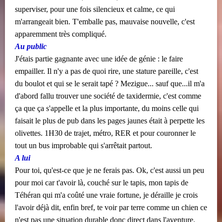
superviser, pour une fois silencieux et calme, ce qui
m'arrangeait bien. T'emballe pas, mauvaise nouvelle, c'est
apparemment très compliqué.
Au public
J'étais partie gagnante avec une idée de génie : le faire
empailler. Il n'y a pas de quoi rire, une stature pareille, c'est
du boulot et qui se le serait tapé ? Mezigue... sauf que...il m'a
d'abord fallu trouver une société de taxidermie, c'est comme
ça que ça s'appelle et la plus importante, du moins celle qui
faisait le plus de pub dans les pages jaunes était à perpette les
olivettes. 1H30 de trajet, métro, RER et pour couronner le
tout un bus improbable qui s'arrêtait partout.
A lui
Pour toi, qu'est-ce que je ne ferais pas. Ok, c'est aussi un peu
pour moi car t'avoir là, couché sur le tapis, mon tapis de
Téhéran qui m'a coûté une vraie fortune, je déraille je crois
l'avoir déjà dit, enfin bref, te voir par terre comme un chien ce
n'est pas une situation durable donc direct dans l'aventure.