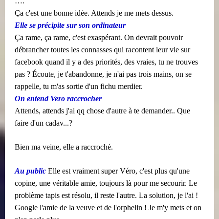
….
Ça c'est une bonne idée. Attends je me mets dessus.
Elle se précipite sur son ordinateur
Ça rame, ça rame, c'est exaspérant. On devrait pouvoir
débrancher toutes les connasses qui racontent leur vie sur
facebook quand il y a des priorités, des vraies, tu ne trouves
pas ? Écoute, je t'abandonne, je n'ai pas trois mains, on se
rappelle, tu m'as sortie d'un fichu merdier.
On entend Vero raccrocher
Attends, attends j'ai qq chose d'autre à te demander.. Que
faire d'un cadav...?
Bien ma veine, elle a raccroché.
Au public
Elle est vraiment super Véro, c'est plus qu'une
copine, une véritable amie, toujours là pour me secourir. Le
problème tapis est résolu, il reste l'autre. La solution, je l'ai !
Google l'amie de la veuve et de l'orphelin ! Je m'y mets et on