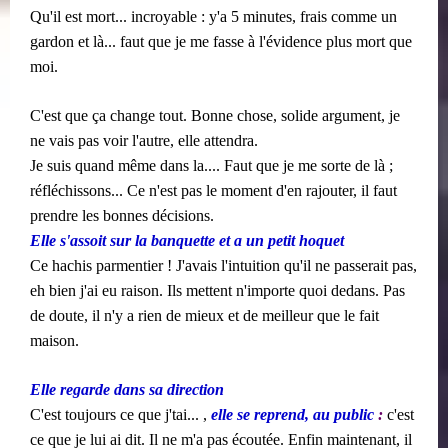
Qu'il est mort... incroyable : y'a 5 minutes, frais comme un
gardon et là... faut que je me fasse à l'évidence plus mort que
moi.
C'est que ça change tout. Bonne chose, solide argument, je
ne vais pas voir l'autre, elle attendra.
Je suis quand même dans la.... Faut que je me sorte de là ;
réfléchissons... Ce n'est pas le moment d'en rajouter, il faut
prendre les bonnes décisions.
Elle s'assoit sur la banquette et a un petit hoquet
Ce hachis parmentier ! J'avais l'intuition qu'il ne passerait pas,
eh bien j'ai eu raison. Ils mettent n'importe quoi dedans. Pas
de doute, il n'y a rien de mieux et de meilleur que le fait
maison.
Elle regarde dans sa direction
C'est toujours ce que j'tai... ,
elle se reprend, au public
:
c'est
ce que je lui ai dit. Il ne m'a pas écoutée. Enfin maintenant, il