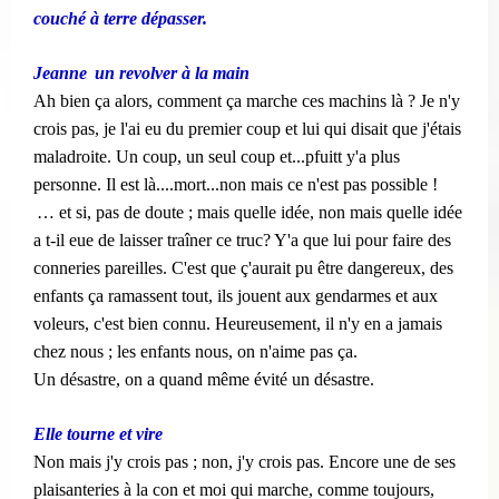
couché à terre dépasser.
​​
Jeanne
un revolver à la main
Ah bien ça alors, comment ça marche ces machins là ? Je n'y
crois pas, je l'ai eu du premier coup et lui qui disait que j'étais
maladroite. Un coup, un seul coup et...pfuitt y'a plus
​​​​
personne. Il est là....mort...non mais ce n'est pas possible !
… et si, pas de doute ; mais quelle idée, non mais quelle idée
a t-il eue de laisser traîner ce truc? Y'a que lui pour faire des
conneries pareilles. C'est que ç'aurait pu être dangereux, des
enfants ça ramassent tout, ils jouent aux gendarmes et aux
voleurs, c'est bien connu. Heureusement, il n'y en a jamais
chez nous ; les enfants nous, on n'aime pas ça.
Un désastre, on a quand même évité un désastre.
Elle tourne et vire
Non mais j'y crois pas ; non, j'y crois pas. Encore une de ses
plaisanteries à la con et moi qui marche, comme toujours,