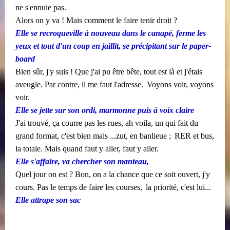
ne s'ennuie pas.
Alors on y va ! Mais comment le faire tenir droit ?
Elle se recroqueville à nouveau dans le canapé, ferme les
yeux et tout d'un coup en jaillit, se précipitant sur le paper-
board
Bien sûr, j'y suis ! Que j'ai pu être bête, tout est là et j'étais
​​
aveugle. Par contre, il me faut l'adresse.
Voyons voir, voyons
voir.
Elle se jette sur son ordi, marmonne puis à voix claire
J'ai trouvé, ça courre pas les rues, ah voila, un qui fait du
​​
grand format, c'est bien mais ...zut, en banlieue ;
RER et bus,
la totale. Mais quand faut y aller, faut y aller.
Elle s'affaire, va chercher son manteau,
Quel jour on est ? Bon, on a la chance que ce soit ouvert, j'y
​​
cours. Pas le temps de faire les courses,
la priorité, c'est lui...
Elle attrape son sac
​​ ​​ ​​ ​​ ​​ ​​ ​​ ​​ ​​ ​​ ​​​​
​​ ​​ ​​ ​​ ​​ ​​ ​​ ​​ ​​ ​​ ​​ ​​ ​​ ​​ ​​ ​​ ​​ ​​ ​​ ​​ ​​ ​​ ​​ ​​ ​​​​