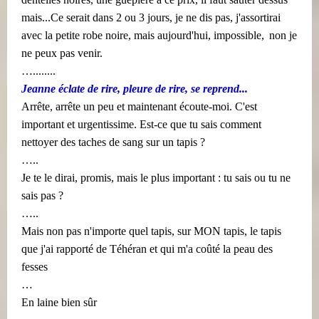
mais...Ce serait dans 2 ou 3 jours, je ne dis pas, j'assortirai
​​
avec la petite robe noire, mais aujourd'hui, impossible,
non je
​​ ​​ ​​ ​​ ​​ ​​ ​​ ​​ ​​ ​​ ​​ ​​​​
ne peux pas venir.
…........
Jeanne éclate de rire, pleure de rire, se reprend...
Arrête, arrête un peu et maintenant écoute-moi. C'est
important et urgentissime. Est-ce que tu sais comment
nettoyer des taches de sang sur un tapis ?
…..
Je te le dirai, promis, mais le plus important : tu sais ou tu ne
sais pas ?
…..
Mais non pas n'importe quel tapis, sur MON tapis, le tapis
que j'ai rapporté de Téhéran et qui m'a coûté la peau des
fesses
…
En laine bien sûr