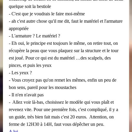
quelque soit la bestiole
- C'est que je voudrais le faire moi-même
- ah c'est autre chose qu'il me dit, faut le matériel et l'armature
appropriée
- L'armature ? Le matériel ?
- Eh oui, le principe est toujours le même, on retire tout, on
récupère la peau que vous plaquez sur la structure et le tour
est joué. Pour ce qui est du matériel …des scalpels, des
pinces, et puis les yeux
- Les yeux ?
- Vous croyez pas qu'on remet les mêmes, enfin un peu de
bon sens, pareil pour les moustaches
- Il n'en n'avait pas
​​
-
Allez voir là-bas, choisissez le modèle qui vous plaît et
revenez vite. Pour une première fois, c'est compliqué, il y a
​​
un guide, très bien fait mais c'est 20 euros.
Attention, on
ferme de 12H30 à 14H, faut vous dépêcher un peu.
A lui