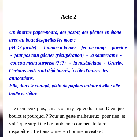
Acte 2
Un énorme paper-board, des post-it, des flèches en étoile
avec au bout desquelles les mots :
pH
<
7 (acide) ​​ - ​​​​ homme à la mer - ​​ feu de camp ​​ - ​​ porcine
​​ - ​​ faut pas tout gâcher (récupération) ​​ - ​​ la souterraine ​​ - ​​
coucou mega surprise (???) ​​​​ - ​​ la nostalgique ​​ - ​​ Gravity.
Certains mots sont déjà barrés, à côté d'autres des
annotations.
Elle, dans le canapé, plein de papiers autour d'elle ; elle
baille et s'étire
- Je n'en peux plus, jamais on m'y reprendra, mon Dieu quel
boulot et pourquoi ? Pour un geste malheureux, pour rien, et
voilà que surgit the big problem : comment le faire
disparaître ? Le transformer en homme invisible !