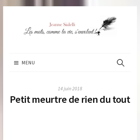
Skip
to
content
Rechercher 
MENU
14 juin 2018
Petit meurtre de rien du tout