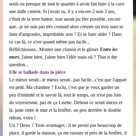
seuls ou presque de tout le quartier à avoir fait faire à la cave
une dalle ciment. Si j'avais su, il y a encore 2 non 3 ans,
c'était de la terre battue, tout aurait pu être possible, encore
que...je ne suis pas très costaud alors creuser un trou sans se
faire d'ampoules, improbable non ? Et se faire aider ? Dans
ce cas là, ce n'est quand même pas facile...
Réfléchissons...Monter une cloison et le glisser
Entre les
murs
,
j'aime bien, j'aime bien l'idée mais où ? That is the
question...
Elle se ballade dans la pièce
Le mieux serait...le mieux serait...pas facile...c'est que l'appart
est petit. Ma chambre ? Exclu, c'est que je veux garder un
peu d'intimité et le savoir là, tout le temps, on n'est pas loin
du voyeurisme, pas de ça Lisette. Debout ce serait mieux et
là, juste entre le mur et la fenêtre, un peu derrière le double
rideau, extra !
Un ? Deux ? Trois avantages : il ne prend pas beaucoup de
place, il garde la maison, ça me rassure et près de la fenêtre, il