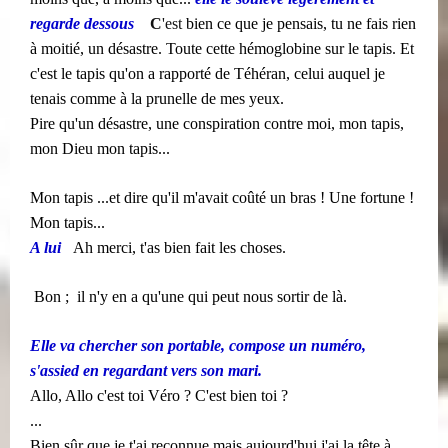
regarde dessous
​​
​​​​
C
'est
bien ce que je pensais, tu ne fais rien
à moitié, un désastre. Toute cette hémoglobine sur le tapis. Et
c'est le tapis qu'on a rapporté de Téhéran, celui auquel je
tenais comme à la prunelle de mes yeux.
Pire qu'un désastre, une conspiration contre moi, mon tapis,
mon Dieu mon tapis...
Mon tapis ...et dire qu'il m'avait coûté un bras ! Une fortune !
Mon tapis...
A lui
​​​​ Ah merci, t'as bien fait les choses.
​​
Bon ; ​​ il n'y en a qu'une qui peut nous sortir de là.
Elle va chercher son portable, compose un numéro,
s'assied en regardant vers son mari.
Allo, Allo c'est toi Véro ? C'est bien toi ?
...
Bien sûr que je t'ai reconnue mais aujourd'hui j'ai la tête à