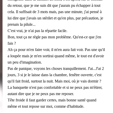
du retour, que je me suis dit que j'aurais pu échapper à tout
cela. Il suffisait de 3 mots mais, pas une minute, j'ai pensé à
lui dire que j'avais un stérilet et qu'en plus, par précaution, je
prenais la pilule...
C'est vrai, je n'ai pas la répartie facile.
Bon, tout ça ne règle pas mon problème. Qu'est-ce que j'en
fais ?
Ah ça pour m'en faire voir, il m'en aura fait voir. Pas une qu'il
a loupée mais je m'en sortirai quand même, le tout est d'avoir
un peu d'imagination.
Pas de panique, voyons les choses tranquillement. J'ai...J'ai 2
jours, 3 si je le laisse dans la chambre, fenêtre ouverte, c'est
qu'il fait froid, surtout la nuit. Mais moi, où je vais dormir ?
La banquette n'est pas confortable et si ne peux pas m'étirer,
autant dire que je ne peux pas me reposer.
Tête froide il faut garder certes, mais bonne santé quand
même et tout repose sur moi, comme d'habitude.